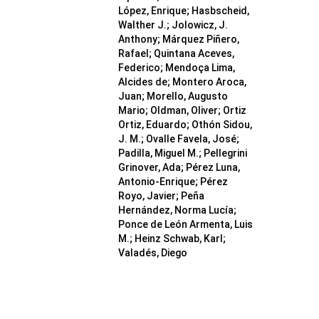
López, Enrique; Hasbscheid,
Walther J.; Jolowicz, J.
Anthony; Márquez Piñero,
Rafael; Quintana Aceves,
Federico; Mendoça Lima,
Alcides de; Montero Aroca,
Juan; Morello, Augusto
Mario; Oldman, Oliver; Ortiz
Ortiz, Eduardo; Othón Sidou,
J. M.; Ovalle Favela, José;
Padilla, Miguel M.; Pellegrini
Grinover, Ada; Pérez Luna,
Antonio-Enrique; Pérez
Royo, Javier; Peña
Hernández, Norma Lucía;
Ponce de León Armenta, Luis
M.; Heinz Schwab, Karl;
Valadés, Diego