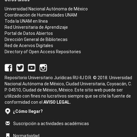
Universidad Nacional Autónoma de México
Coordinación de Humanidades UNAM
Toda la UNAM en línea
Red Universitaria de Aprendizaje
Portal de Datos Abiertos
Dirección General de Bibliotecas
Red de Acervos Digitales
Directory of Open Access Repositories
Repositorio Universitario Jurídicas RU-IIJ D.R. © 2018. Universidad
Nacional Autónoma de México, Ciudad Universitaria, Coyoacán, C.
P. 04510, Ciudad de México, México. Este sitio web puede ser
utilizado con fines no lucrativos siempre que se cite la fuente de
conformidad con el
AVISO LEGAL.
¿Cómo llegar?
Suscripción a actividades académicas
Normatividad