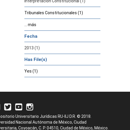
Interpretación Constitucional (1)
Tribunales Constitucionales (1)
... más
Fecha
2013 (1)
Has File(s)
Yes (1)
ositorio Universitario Jurídicas RU-IIJ D.R. © 2018.
versidad Nacional Autónoma de México, Ciudad
versitaria, Coyoacán, C. P. 04510, Ciudad de México, México.