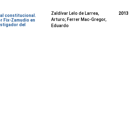
Zaldívar Lelo de Larrea,
2013
al constitucional.
Arturo; Ferrer Mac-Gregor,
or Fix-Zamudio en
stigador del
Eduardo