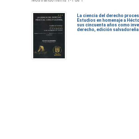
Mostrando ítems 1-1 de 1
La ciencia del derecho proces
Estudios en homenaje a Héct
sus cincuenta años como inve
derecho, edición salvadoreña