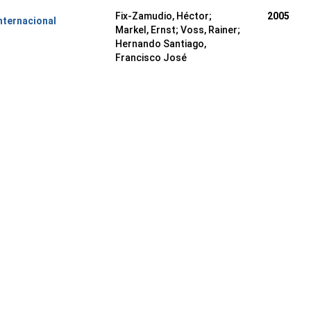
Fix-Zamudio, Héctor;
2005
nternacional
Markel, Ernst; Voss, Rainer;
Hernando Santiago,
Francisco José