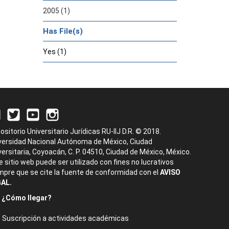
2005 (1)
Has File(s)
Yes (1)
ositorio Universitario Jurídicas RU-IIJ D.R. © 2018.
versidad Nacional Autónoma de México, Ciudad
versitaria, Coyoacán, C. P. 04510, Ciudad de México, México.
e sitio web puede ser utilizado con fines no lucrativos
mpre que se cite la fuente de conformidad con el
AVISO
AL.
¿Cómo llegar?
Suscripción a actividades académicas