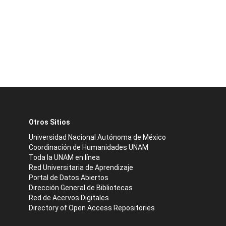
Otros Sitios
Universidad Nacional Autónoma de México
Coordinación de Humanidades UNAM
Toda la UNAM en línea
Red Universitaria de Aprendizaje
Portal de Datos Abiertos
Dirección General de Bibliotecas
Red de Acervos Digitales
Directory of Open Access Repositories