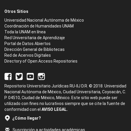
Otros Sitios
Universidad Nacional Autónoma de México
Coordinación de Humanidades UNAM
Toda la UNAM en línea
Red Universitaria de Aprendizaje
Portal de Datos Abiertos
Dirección General de Bibliotecas
Red de Acervos Digitales
Directory of Open Access Repositories
Repositorio Universitario Jurídicas RU-IIJ D.R. © 2018. Universidad
Nacional Autónoma de México, Ciudad Universitaria, Coyoacán, C.
P. 04510, Ciudad de México, México. Este sitio web puede ser
utilizado con fines no lucrativos siempre que se cite la fuente de
conformidad con el
AVISO LEGAL.
¿Cómo llegar?
Suscripción a actividades académicas