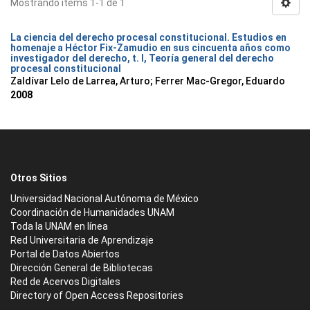
Mostrando ítems 1-1 de 1
La ciencia del derecho procesal constitucional. Estudios en
homenaje a Héctor Fix-Zamudio en sus cincuenta años como
investigador del derecho, t. I, Teoría general del derecho
procesal constitucional
Zaldívar Lelo de Larrea, Arturo; Ferrer Mac-Gregor, Eduardo
2008
Otros Sitios
Universidad Nacional Autónoma de México
Coordinación de Humanidades UNAM
Toda la UNAM en línea
Red Universitaria de Aprendizaje
Portal de Datos Abiertos
Dirección General de Bibliotecas
Red de Acervos Digitales
Directory of Open Access Repositories