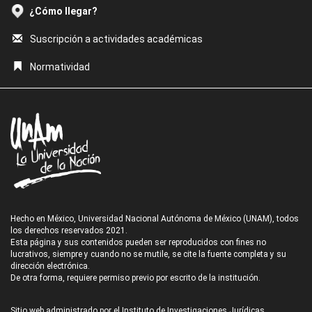
¿Cómo llegar?
Suscripción a actividades académicas
Normatividad
Hecho en México, Universidad Nacional Autónoma de México (UNAM), todos
los derechos reservados 2021.
Esta página y sus contenidos pueden ser reproducidos con fines no
lucrativos, siempre y cuando no se mutile, se cite la fuente completa y su
dirección electrónica.
De otra forma, requiere permiso previo por escrito de la institución.
Sitio web administrado por el Instituto de Investigaciones Jurídicas.