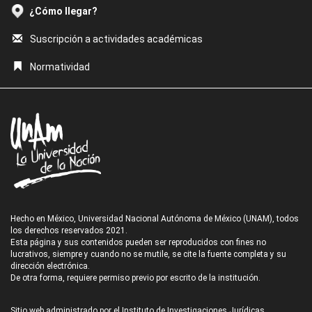
¿Cómo llegar?
Suscripción a actividades académicas
Normatividad
Hecho en México, Universidad Nacional Autónoma de México (UNAM), todos
los derechos reservados 2021.
Esta página y sus contenidos pueden ser reproducidos con fines no
lucrativos, siempre y cuando no se mutile, se cite la fuente completa y su
dirección electrónica.
De otra forma, requiere permiso previo por escrito de la institución.
Sitio web administrado por el Instituto de Investigaciones Jurídicas.