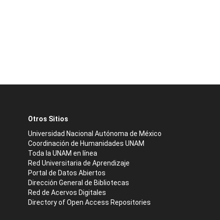
Otros Sitios
Universidad Nacional Autónoma de México
Coordinación de Humanidades UNAM
Toda la UNAM en línea
Red Universitaria de Aprendizaje
Portal de Datos Abiertos
Dirección General de Bibliotecas
Red de Acervos Digitales
Directory of Open Access Repositories