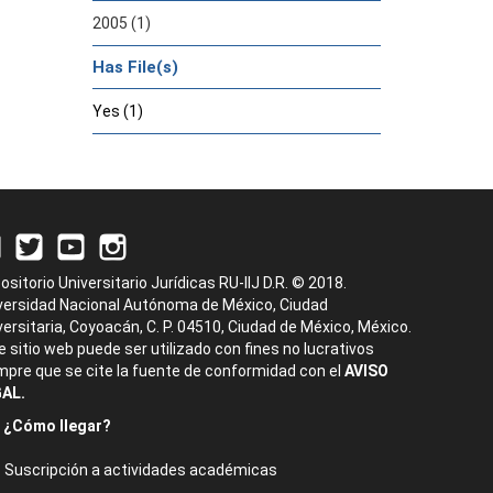
2005 (1)
Has File(s)
Yes (1)
ositorio Universitario Jurídicas RU-IIJ D.R. © 2018.
versidad Nacional Autónoma de México, Ciudad
versitaria, Coyoacán, C. P. 04510, Ciudad de México, México.
e sitio web puede ser utilizado con fines no lucrativos
mpre que se cite la fuente de conformidad con el
AVISO
AL.
¿Cómo llegar?
Suscripción a actividades académicas