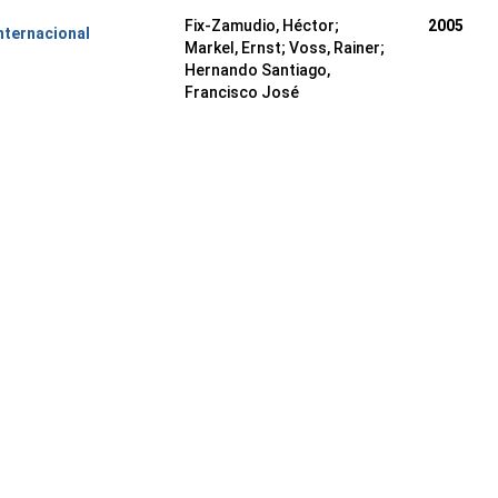
Fix-Zamudio, Héctor;
2005
nternacional
Markel, Ernst; Voss, Rainer;
Hernando Santiago,
Francisco José