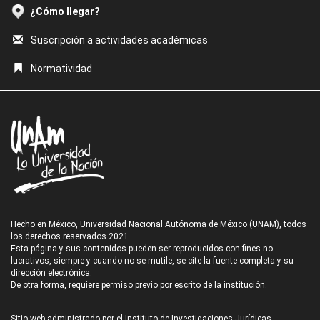
¿Cómo llegar?
Suscripción a actividades académicas
Normatividad
Hecho en México, Universidad Nacional Autónoma de México (UNAM), todos
los derechos reservados 2021.
Esta página y sus contenidos pueden ser reproducidos con fines no
lucrativos, siempre y cuando no se mutile, se cite la fuente completa y su
dirección electrónica.
De otra forma, requiere permiso previo por escrito de la institución.
Sitio web administrado por el Instituto de Investigaciones Jurídicas.