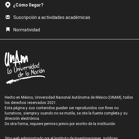
¿Cómo llegar?
Suscripción a actividades académicas
Normatividad
Hecho en México, Universidad Nacional Autónoma de México (UNAM), todos
los derechos reservados 2021.
Esta página y sus contenidos pueden ser reproducidos con fines no
lucrativos, siempre y cuando no se mutile, se cite la fuente completa y su
dirección electrónica.
De otra forma, requiere permiso previo por escrito de la institución.
Sitio web administrado por el Instituto de Investigaciones Jurídicas.