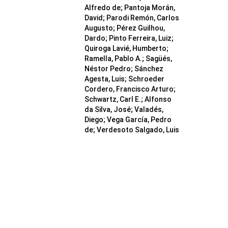
Alfredo de; Pantoja Morán,
David; Parodi Remón, Carlos
Augusto; Pérez Guilhou,
Dardo; Pinto Ferreira, Luiz;
Quiroga Lavié, Humberto;
Ramella, Pablo A.; Sagüés,
Néstor Pedro; Sánchez
Agesta, Luis; Schroeder
Cordero, Francisco Arturo;
Schwartz, Carl E.; Alfonso
da Silva, José; Valadés,
Diego; Vega García, Pedro
de; Verdesoto Salgado, Luis