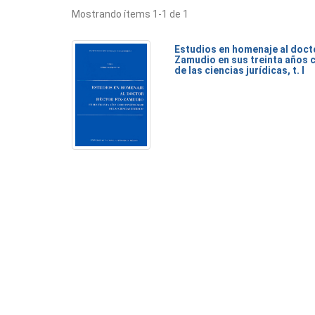
Mostrando ítems 1-1 de 1
Estudios en homenaje al doct
Zamudio en sus treinta años 
de las ciencias jurídicas, t. I