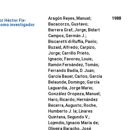
Aragón Reyes, Manuel;
1988
or Héctor Fix-
Bacacorzo, Gustavo;
como investigador
Barrera Graf, Jorge; Bidart
Campos, Germán J.;
Biscaretti di Ruffia, Paolo;
Buzaid, Alfredo; Carpizo,
Jorge; Carrillo Prieto,
Ignacio; Favoreu, Louis;
Ramón Fernández, Tomás;
Ferrando Badía, D. Juan;
García Bauer, Carlos; García
Belaunde, Domingo; García
Laguardia, Jorge Mario;
González Oropeza, Manuel;
Haro, Ricardo; Hernández
Becerra, Augusto; Roche,
Humberto J. la; Linares
Quintana, Segundo V.;
Lojendio, Ignacio María de;
Oliveira Baracho, José