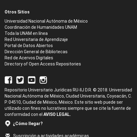
Otros Sitios
Universidad Nacional Autónoma de México
Coordinación de Humanidades UNAM
Toda la UNAM en línea
Red Universitaria de Aprendizaje
Portal de Datos Abiertos
Dirección General de Bibliotecas
Red de Acervos Digitales
Directory of Open Access Repositories
Repositorio Universitario Jurídicas RU-IIJ D.R. © 2018. Universidad
Nacional Autónoma de México, Ciudad Universitaria, Coyoacán, C.
P. 04510, Ciudad de México, México. Este sitio web puede ser
utilizado con fines no lucrativos siempre que se cite la fuente de
conformidad con el
AVISO LEGAL.
¿Cómo llegar?
Suscripción a actividades académicas