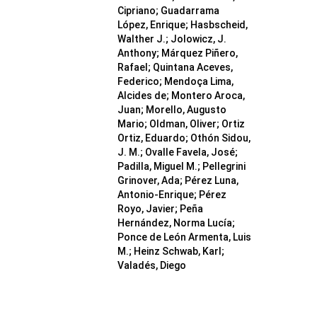
Cipriano; Guadarrama
López, Enrique; Hasbscheid,
Walther J.; Jolowicz, J.
Anthony; Márquez Piñero,
Rafael; Quintana Aceves,
Federico; Mendoça Lima,
Alcides de; Montero Aroca,
Juan; Morello, Augusto
Mario; Oldman, Oliver; Ortiz
Ortiz, Eduardo; Othón Sidou,
J. M.; Ovalle Favela, José;
Padilla, Miguel M.; Pellegrini
Grinover, Ada; Pérez Luna,
Antonio-Enrique; Pérez
Royo, Javier; Peña
Hernández, Norma Lucía;
Ponce de León Armenta, Luis
M.; Heinz Schwab, Karl;
Valadés, Diego