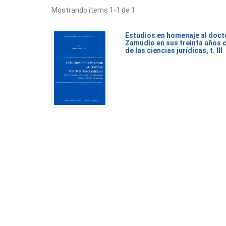
Mostrando ítems 1-1 de 1
Estudios en homenaje al doct
Zamudio en sus treinta años 
de las ciencias jurídicas, t. III