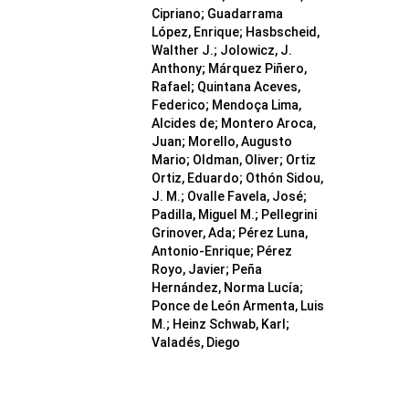
Cipriano; Guadarrama
López, Enrique; Hasbscheid,
Walther J.; Jolowicz, J.
Anthony; Márquez Piñero,
Rafael; Quintana Aceves,
Federico; Mendoça Lima,
Alcides de; Montero Aroca,
Juan; Morello, Augusto
Mario; Oldman, Oliver; Ortiz
Ortiz, Eduardo; Othón Sidou,
J. M.; Ovalle Favela, José;
Padilla, Miguel M.; Pellegrini
Grinover, Ada; Pérez Luna,
Antonio-Enrique; Pérez
Royo, Javier; Peña
Hernández, Norma Lucía;
Ponce de León Armenta, Luis
M.; Heinz Schwab, Karl;
Valadés, Diego