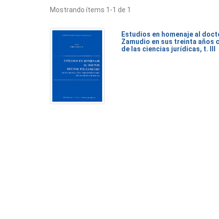
Mostrando ítems 1-1 de 1
Estudios en homenaje al doct
Zamudio en sus treinta años 
de las ciencias jurídicas, t. III