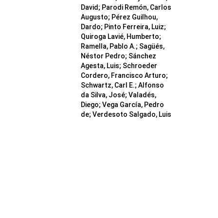
David; Parodi Remón, Carlos
Augusto; Pérez Guilhou,
Dardo; Pinto Ferreira, Luiz;
Quiroga Lavié, Humberto;
Ramella, Pablo A.; Sagüés,
Néstor Pedro; Sánchez
Agesta, Luis; Schroeder
Cordero, Francisco Arturo;
Schwartz, Carl E.; Alfonso
da Silva, José; Valadés,
Diego; Vega García, Pedro
de; Verdesoto Salgado, Luis