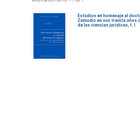
Mostrando ítems 1-1 de 1
Estudios en homenaje al doct
Zamudio en sus treinta años 
de las ciencias jurídicas, t. I