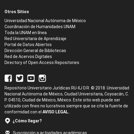
Otros Sitios
Universidad Nacional Autónoma de México
Coordinación de Humanidades UNAM
Toda la UNAM en línea
Red Universitaria de Aprendizaje
Portal de Datos Abiertos
Dirección General de Bibliotecas
Red de Acervos Digitales
Directory of Open Access Repositories
Repositorio Universitario Jurídicas RU-IIJ D.R. © 2018. Universidad
Nacional Autónoma de México, Ciudad Universitaria, Coyoacán, C.
P. 04510, Ciudad de México, México. Este sitio web puede ser
utilizado con fines no lucrativos siempre que se cite la fuente de
conformidad con el
AVISO LEGAL.
¿Cómo llegar?
Suscripción a actividades académicas