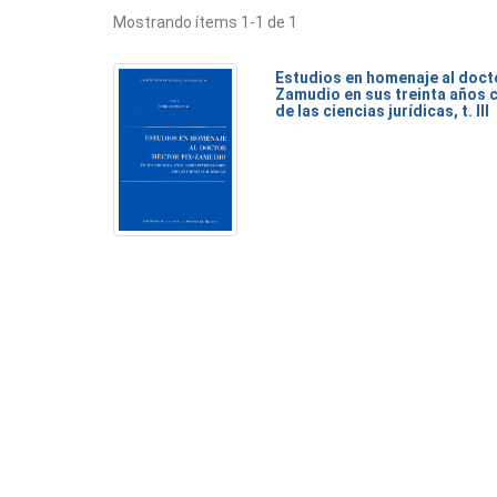
Mostrando ítems 1-1 de 1
Estudios en homenaje al doct
Zamudio en sus treinta años 
de las ciencias jurídicas, t. III