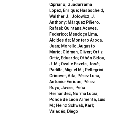
Cipriano; Guadarrama
López, Enrique; Hasbscheid,
Walther J.; Jolowicz, J.
Anthony; Márquez Piñero,
Rafael; Quintana Aceves,
Federico; Mendoça Lima,
Alcides de; Montero Aroca,
Juan; Morello, Augusto
Mario; Oldman, Oliver; Ortiz
Ortiz, Eduardo; Othón Sidou,
J. M.; Ovalle Favela, José;
Padilla, Miguel M.; Pellegrini
Grinover, Ada; Pérez Luna,
Antonio-Enrique; Pérez
Royo, Javier; Peña
Hernández, Norma Lucía;
Ponce de León Armenta, Luis
M.; Heinz Schwab, Karl;
Valadés, Diego