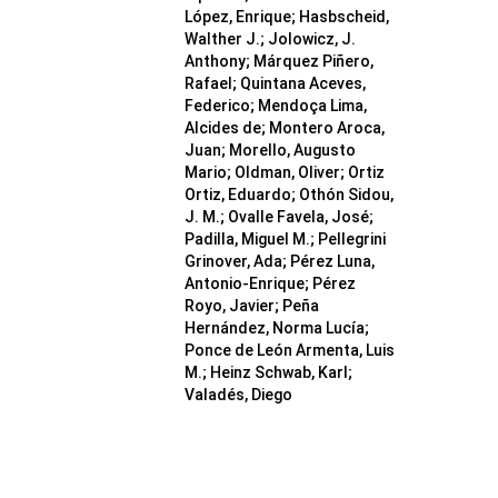
López, Enrique; Hasbscheid,
Walther J.; Jolowicz, J.
Anthony; Márquez Piñero,
Rafael; Quintana Aceves,
Federico; Mendoça Lima,
Alcides de; Montero Aroca,
Juan; Morello, Augusto
Mario; Oldman, Oliver; Ortiz
Ortiz, Eduardo; Othón Sidou,
J. M.; Ovalle Favela, José;
Padilla, Miguel M.; Pellegrini
Grinover, Ada; Pérez Luna,
Antonio-Enrique; Pérez
Royo, Javier; Peña
Hernández, Norma Lucía;
Ponce de León Armenta, Luis
M.; Heinz Schwab, Karl;
Valadés, Diego