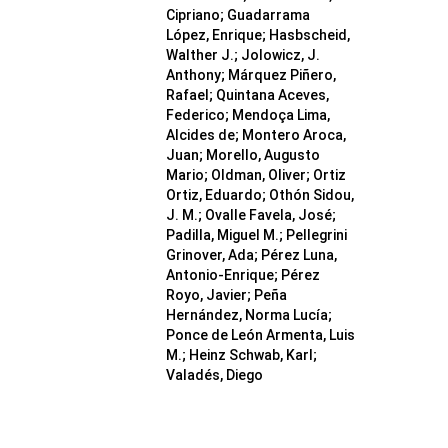
Cipriano; Guadarrama
López, Enrique; Hasbscheid,
Walther J.; Jolowicz, J.
Anthony; Márquez Piñero,
Rafael; Quintana Aceves,
Federico; Mendoça Lima,
Alcides de; Montero Aroca,
Juan; Morello, Augusto
Mario; Oldman, Oliver; Ortiz
Ortiz, Eduardo; Othón Sidou,
J. M.; Ovalle Favela, José;
Padilla, Miguel M.; Pellegrini
Grinover, Ada; Pérez Luna,
Antonio-Enrique; Pérez
Royo, Javier; Peña
Hernández, Norma Lucía;
Ponce de León Armenta, Luis
M.; Heinz Schwab, Karl;
Valadés, Diego