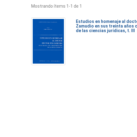
Mostrando ítems 1-1 de 1
Estudios en homenaje al doct
Zamudio en sus treinta años 
de las ciencias jurídicas, t. III