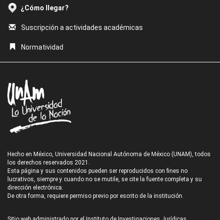
¿Cómo llegar?
Suscripción a actividades académicas
Normatividad
Hecho en México, Universidad Nacional Autónoma de México (UNAM), todos
los derechos reservados 2021.
Esta página y sus contenidos pueden ser reproducidos con fines no
lucrativos, siempre y cuando no se mutile, se cite la fuente completa y su
dirección electrónica.
De otra forma, requiere permiso previo por escrito de la institución.
Sitio web administrado por el Instituto de Investigaciones Jurídicas.