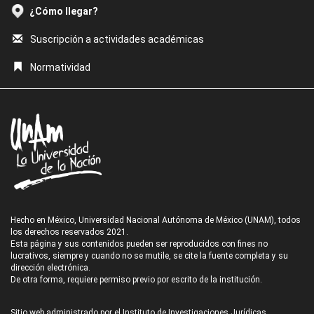
¿Cómo llegar?
Suscripción a actividades académicas
Normatividad
Hecho en México, Universidad Nacional Autónoma de México (UNAM), todos
los derechos reservados 2021.
Esta página y sus contenidos pueden ser reproducidos con fines no
lucrativos, siempre y cuando no se mutile, se cite la fuente completa y su
dirección electrónica.
De otra forma, requiere permiso previo por escrito de la institución.
Sitio web administrado por el Instituto de Investigaciones Jurídicas.