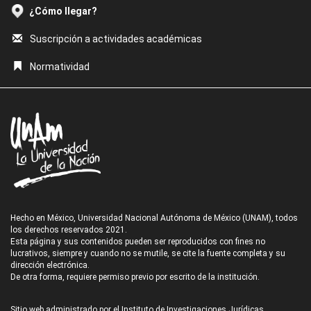
¿Cómo llegar?
Suscripción a actividades académicas
Normatividad
Hecho en México, Universidad Nacional Autónoma de México (UNAM), todos
los derechos reservados 2021.
Esta página y sus contenidos pueden ser reproducidos con fines no
lucrativos, siempre y cuando no se mutile, se cite la fuente completa y su
dirección electrónica.
De otra forma, requiere permiso previo por escrito de la institución.
Sitio web administrado por el Instituto de Investigaciones Jurídicas.