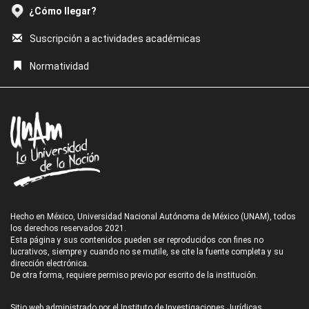
¿Cómo llegar?
Suscripción a actividades académicas
Normatividad
Hecho en México, Universidad Nacional Autónoma de México (UNAM), todos
los derechos reservados 2021.
Esta página y sus contenidos pueden ser reproducidos con fines no
lucrativos, siempre y cuando no se mutile, se cite la fuente completa y su
dirección electrónica.
De otra forma, requiere permiso previo por escrito de la institución.
Sitio web administrado por el Instituto de Investigaciones Jurídicas.