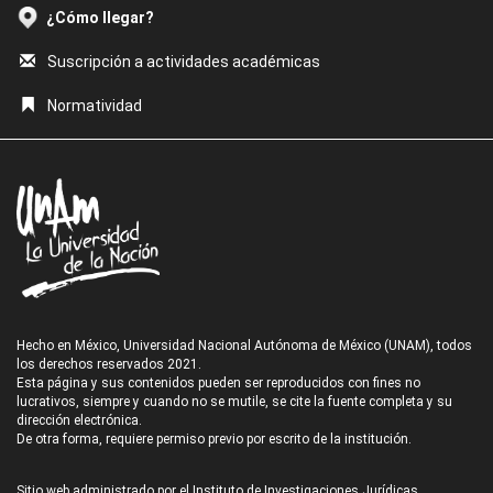
¿Cómo llegar?
Suscripción a actividades académicas
Normatividad
Hecho en México, Universidad Nacional Autónoma de México (UNAM), todos
los derechos reservados 2021.
Esta página y sus contenidos pueden ser reproducidos con fines no
lucrativos, siempre y cuando no se mutile, se cite la fuente completa y su
dirección electrónica.
De otra forma, requiere permiso previo por escrito de la institución.
Sitio web administrado por el Instituto de Investigaciones Jurídicas.