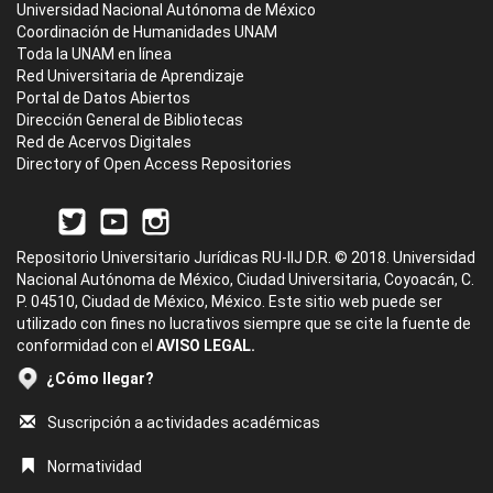
Universidad Nacional Autónoma de México
Coordinación de Humanidades UNAM
Toda la UNAM en línea
Red Universitaria de Aprendizaje
Portal de Datos Abiertos
Dirección General de Bibliotecas
Red de Acervos Digitales
Directory of Open Access Repositories
Repositorio Universitario Jurídicas RU-IIJ D.R. © 2018. Universidad
Nacional Autónoma de México, Ciudad Universitaria, Coyoacán, C.
P. 04510, Ciudad de México, México. Este sitio web puede ser
utilizado con fines no lucrativos siempre que se cite la fuente de
conformidad con el
AVISO LEGAL.
¿Cómo llegar?
Suscripción a actividades académicas
Normatividad