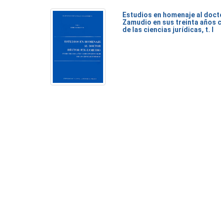
Estudios en homenaje al doct
Zamudio en sus treinta años 
de las ciencias jurídicas, t. I