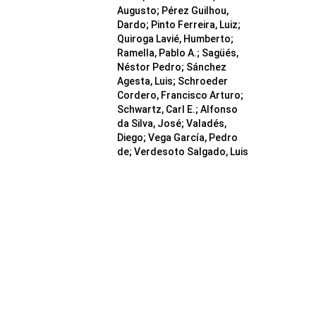
Augusto; Pérez Guilhou,
Dardo; Pinto Ferreira, Luiz;
Quiroga Lavié, Humberto;
Ramella, Pablo A.; Sagüés,
Néstor Pedro; Sánchez
Agesta, Luis; Schroeder
Cordero, Francisco Arturo;
Schwartz, Carl E.; Alfonso
da Silva, José; Valadés,
Diego; Vega García, Pedro
de; Verdesoto Salgado, Luis