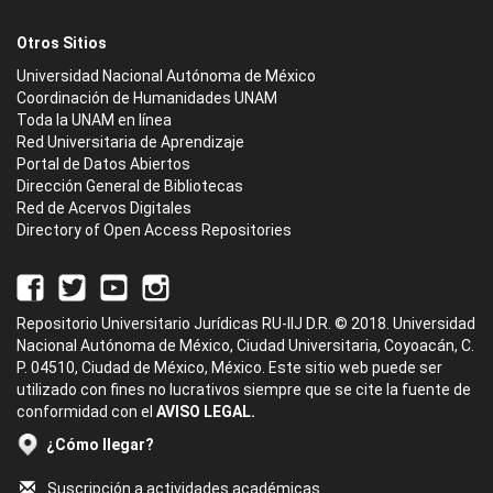
Otros Sitios
Universidad Nacional Autónoma de México
Coordinación de Humanidades UNAM
Toda la UNAM en línea
Red Universitaria de Aprendizaje
Portal de Datos Abiertos
Dirección General de Bibliotecas
Red de Acervos Digitales
Directory of Open Access Repositories
Repositorio Universitario Jurídicas RU-IIJ D.R. © 2018. Universidad
Nacional Autónoma de México, Ciudad Universitaria, Coyoacán, C.
P. 04510, Ciudad de México, México. Este sitio web puede ser
utilizado con fines no lucrativos siempre que se cite la fuente de
conformidad con el
AVISO LEGAL.
¿Cómo llegar?
Suscripción a actividades académicas