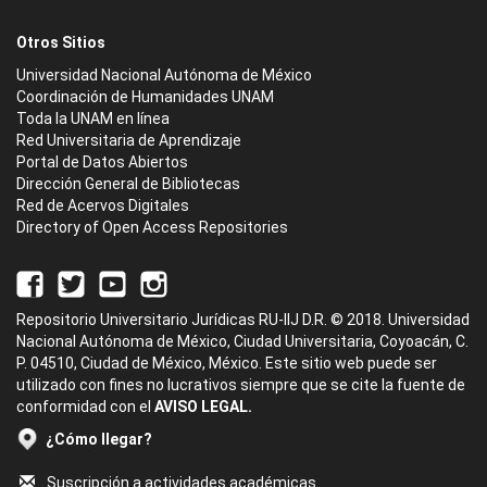
Otros Sitios
Universidad Nacional Autónoma de México
Coordinación de Humanidades UNAM
Toda la UNAM en línea
Red Universitaria de Aprendizaje
Portal de Datos Abiertos
Dirección General de Bibliotecas
Red de Acervos Digitales
Directory of Open Access Repositories
Repositorio Universitario Jurídicas RU-IIJ D.R. © 2018. Universidad
Nacional Autónoma de México, Ciudad Universitaria, Coyoacán, C.
P. 04510, Ciudad de México, México. Este sitio web puede ser
utilizado con fines no lucrativos siempre que se cite la fuente de
conformidad con el
AVISO LEGAL.
¿Cómo llegar?
Suscripción a actividades académicas