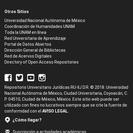
Otros Sitios
Universidad Nacional Autónoma de México
Coordinación de Humanidades UNAM
Toda la UNAM en línea
Red Universitaria de Aprendizaje
Portal de Datos Abiertos
Dirección General de Bibliotecas
Red de Acervos Digitales
Directory of Open Access Repositories
Repositorio Universitario Jurídicas RU-IIJ D.R. © 2018. Universidad
Nacional Autónoma de México, Ciudad Universitaria, Coyoacán, C.
P. 04510, Ciudad de México, México. Este sitio web puede ser
utilizado con fines no lucrativos siempre que se cite la fuente de
conformidad con el
AVISO LEGAL.
¿Cómo llegar?
Suscripción a actividades académicas