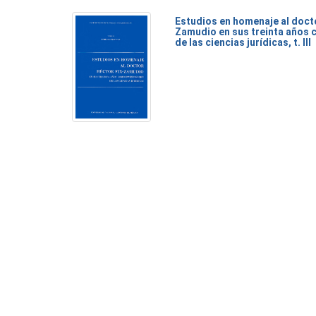
Estudios en homenaje al doct
Zamudio en sus treinta años 
de las ciencias jurídicas, t. III