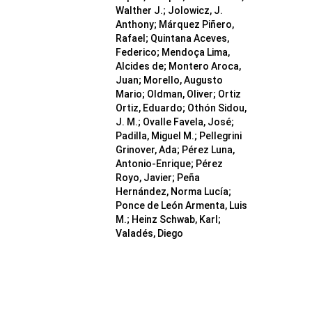
Walther J.; Jolowicz, J.
Anthony; Márquez Piñero,
Rafael; Quintana Aceves,
Federico; Mendoça Lima,
Alcides de; Montero Aroca,
Juan; Morello, Augusto
Mario; Oldman, Oliver; Ortiz
Ortiz, Eduardo; Othón Sidou,
J. M.; Ovalle Favela, José;
Padilla, Miguel M.; Pellegrini
Grinover, Ada; Pérez Luna,
Antonio-Enrique; Pérez
Royo, Javier; Peña
Hernández, Norma Lucía;
Ponce de León Armenta, Luis
M.; Heinz Schwab, Karl;
Valadés, Diego