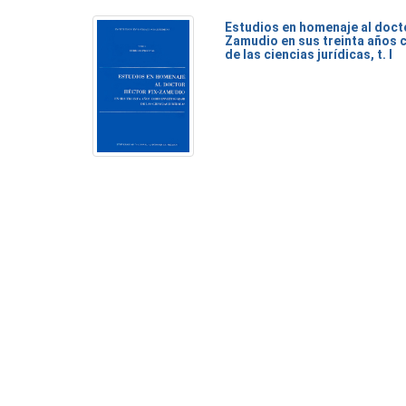
Estudios en homenaje al doct
Zamudio en sus treinta años 
de las ciencias jurídicas, t. I