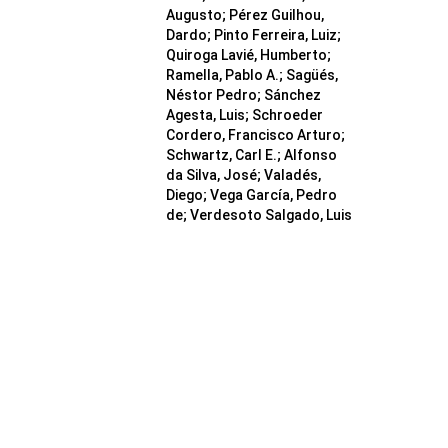
Augusto; Pérez Guilhou,
Dardo; Pinto Ferreira, Luiz;
Quiroga Lavié, Humberto;
Ramella, Pablo A.; Sagüés,
Néstor Pedro; Sánchez
Agesta, Luis; Schroeder
Cordero, Francisco Arturo;
Schwartz, Carl E.; Alfonso
da Silva, José; Valadés,
Diego; Vega García, Pedro
de; Verdesoto Salgado, Luis