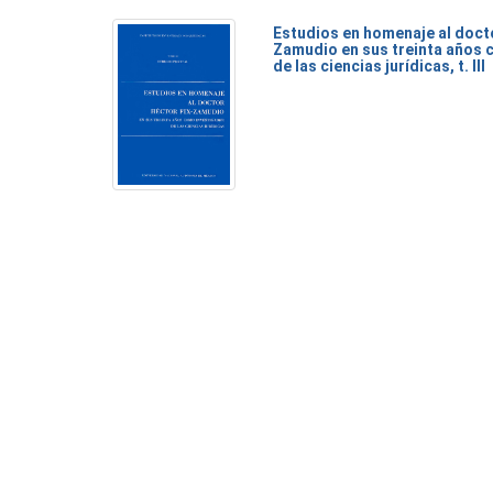
Estudios en homenaje al doct
Zamudio en sus treinta años 
de las ciencias jurídicas, t. III