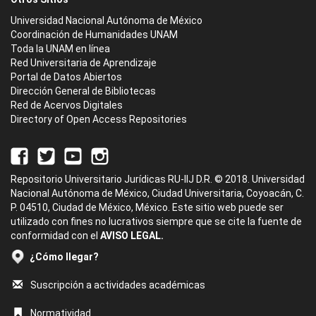
Universidad Nacional Autónoma de México
Coordinación de Humanidades UNAM
Toda la UNAM en línea
Red Universitaria de Aprendizaje
Portal de Datos Abiertos
Dirección General de Bibliotecas
Red de Acervos Digitales
Directory of Open Access Repositories
Repositorio Universitario Jurídicas RU-IIJ D.R. © 2018. Universidad
Nacional Autónoma de México, Ciudad Universitaria, Coyoacán, C.
P. 04510, Ciudad de México, México. Este sitio web puede ser
utilizado con fines no lucrativos siempre que se cite la fuente de
conformidad con el
AVISO LEGAL.
¿Cómo llegar?
Suscripción a actividades académicas
Normatividad