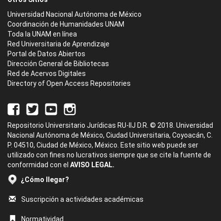
Universidad Nacional Autónoma de México
Coordinación de Humanidades UNAM
Toda la UNAM en línea
Red Universitaria de Aprendizaje
Portal de Datos Abiertos
Dirección General de Bibliotecas
Red de Acervos Digitales
Directory of Open Access Repositories
Repositorio Universitario Jurídicas RU-IIJ D.R. © 2018. Universidad
Nacional Autónoma de México, Ciudad Universitaria, Coyoacán, C.
P. 04510, Ciudad de México, México. Este sitio web puede ser
utilizado con fines no lucrativos siempre que se cite la fuente de
conformidad con el
AVISO LEGAL.
¿Cómo llegar?
Suscripción a actividades académicas
Normatividad