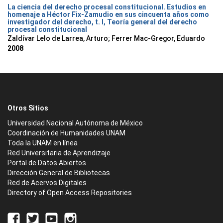
La ciencia del derecho procesal constitucional. Estudios en
homenaje a Héctor Fix-Zamudio en sus cincuenta años como
investigador del derecho, t. I, Teoría general del derecho
procesal constitucional
Zaldívar Lelo de Larrea, Arturo; Ferrer Mac-Gregor, Eduardo
2008
Otros Sitios
Universidad Nacional Autónoma de México
Coordinación de Humanidades UNAM
Toda la UNAM en línea
Red Universitaria de Aprendizaje
Portal de Datos Abiertos
Dirección General de Bibliotecas
Red de Acervos Digitales
Directory of Open Access Repositories