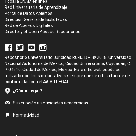
Toda la UNAM en línea
Red Universitaria de Aprendizaje
Portal de Datos Abiertos
Dirección General de Bibliotecas
Red de Acervos Digitales
Directory of Open Access Repositories
Repositorio Universitario Jurídicas RU-IIJ D.R. © 2018. Universidad
Nacional Autónoma de México, Ciudad Universitaria, Coyoacán, C.
P. 04510, Ciudad de México, México. Este sitio web puede ser
utilizado con fines no lucrativos siempre que se cite la fuente de
conformidad con el
AVISO LEGAL.
¿Cómo llegar?
Suscripción a actividades académicas
Normatividad