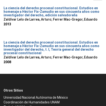
La ciencia del derecho procesal constitucional. Estudios en
homenaje a Héctor Fix-Zamudio en sus cincuenta años como
investigador del derecho, edición salvadoreña
Zaldívar Lelo de Larrea, Arturo; Ferrer Mac-Gregor, Eduardo
2013
La ciencia del derecho procesal constitucional. Estudios en
homenaje a Héctor Fix-Zamudio en sus cincuenta años como
investigador del derecho, t. I, Teoría general del derecho
procesal constitucional
Zaldívar Lelo de Larrea, Arturo; Ferrer Mac-Gregor, Eduardo
2008
Otros Sitios
Universidad Nacional Autónoma de México
Coordinación de Humanidades UNAM