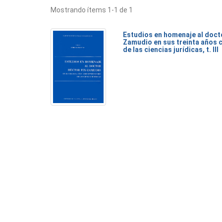
Mostrando ítems 1-1 de 1
Estudios en homenaje al doct
Zamudio en sus treinta años 
de las ciencias jurídicas, t. III