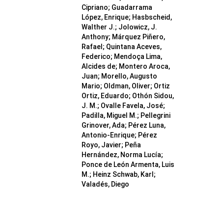
Cipriano; Guadarrama
López, Enrique; Hasbscheid,
Walther J.; Jolowicz, J.
Anthony; Márquez Piñero,
Rafael; Quintana Aceves,
Federico; Mendoça Lima,
Alcides de; Montero Aroca,
Juan; Morello, Augusto
Mario; Oldman, Oliver; Ortiz
Ortiz, Eduardo; Othón Sidou,
J. M.; Ovalle Favela, José;
Padilla, Miguel M.; Pellegrini
Grinover, Ada; Pérez Luna,
Antonio-Enrique; Pérez
Royo, Javier; Peña
Hernández, Norma Lucía;
Ponce de León Armenta, Luis
M.; Heinz Schwab, Karl;
Valadés, Diego