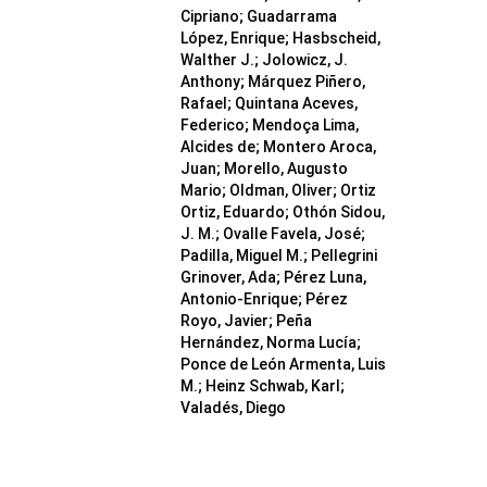
Cipriano; Guadarrama
López, Enrique; Hasbscheid,
Walther J.; Jolowicz, J.
Anthony; Márquez Piñero,
Rafael; Quintana Aceves,
Federico; Mendoça Lima,
Alcides de; Montero Aroca,
Juan; Morello, Augusto
Mario; Oldman, Oliver; Ortiz
Ortiz, Eduardo; Othón Sidou,
J. M.; Ovalle Favela, José;
Padilla, Miguel M.; Pellegrini
Grinover, Ada; Pérez Luna,
Antonio-Enrique; Pérez
Royo, Javier; Peña
Hernández, Norma Lucía;
Ponce de León Armenta, Luis
M.; Heinz Schwab, Karl;
Valadés, Diego