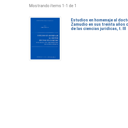
Mostrando ítems 1-1 de 1
Estudios en homenaje al doct
Zamudio en sus treinta años 
de las ciencias jurídicas, t. III