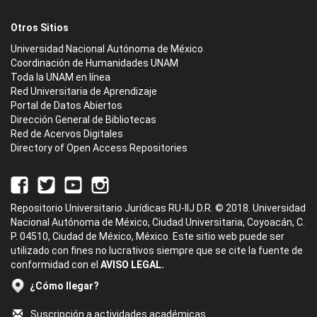
Otros Sitios
Universidad Nacional Autónoma de México
Coordinación de Humanidades UNAM
Toda la UNAM en línea
Red Universitaria de Aprendizaje
Portal de Datos Abiertos
Dirección General de Bibliotecas
Red de Acervos Digitales
Directory of Open Access Repositories
Repositorio Universitario Jurídicas RU-IIJ D.R. © 2018. Universidad
Nacional Autónoma de México, Ciudad Universitaria, Coyoacán, C.
P. 04510, Ciudad de México, México. Este sitio web puede ser
utilizado con fines no lucrativos siempre que se cite la fuente de
conformidad con el
AVISO LEGAL.
¿Cómo llegar?
Suscripción a actividades académicas