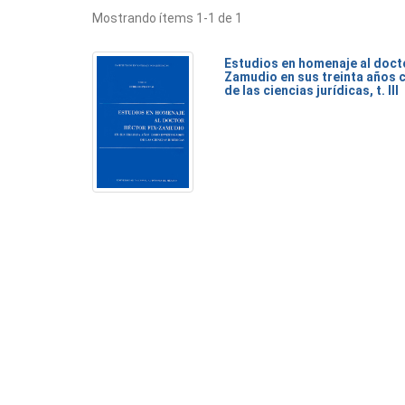
Mostrando ítems 1-1 de 1
Estudios en homenaje al doct
Zamudio en sus treinta años 
de las ciencias jurídicas, t. III