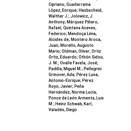
Cipriano; Guadarrama
López, Enrique; Hasbscheid,
Walther J.; Jolowicz, J.
Anthony; Márquez Piñero,
Rafael; Quintana Aceves,
Federico; Mendoça Lima,
Alcides de; Montero Aroca,
Juan; Morello, Augusto
Mario; Oldman, Oliver; Ortiz
Ortiz, Eduardo; Othón Sidou,
J. M.; Ovalle Favela, José;
Padilla, Miguel M.; Pellegrini
Grinover, Ada; Pérez Luna,
Antonio-Enrique; Pérez
Royo, Javier; Peña
Hernández, Norma Lucía;
Ponce de León Armenta, Luis
M.; Heinz Schwab, Karl;
Valadés, Diego