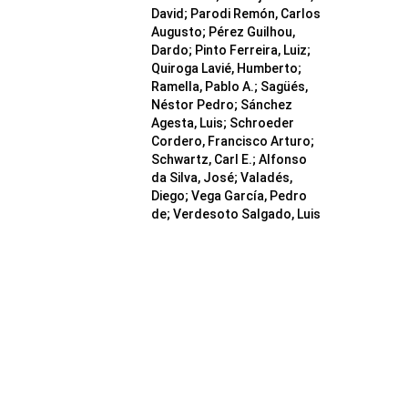
David; Parodi Remón, Carlos
Augusto; Pérez Guilhou,
Dardo; Pinto Ferreira, Luiz;
Quiroga Lavié, Humberto;
Ramella, Pablo A.; Sagüés,
Néstor Pedro; Sánchez
Agesta, Luis; Schroeder
Cordero, Francisco Arturo;
Schwartz, Carl E.; Alfonso
da Silva, José; Valadés,
Diego; Vega García, Pedro
de; Verdesoto Salgado, Luis