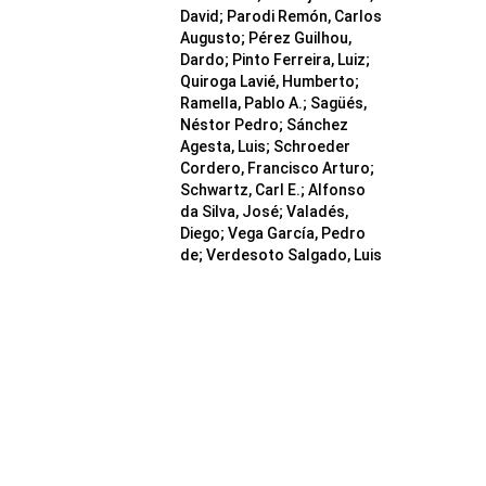
David; Parodi Remón, Carlos
Augusto; Pérez Guilhou,
Dardo; Pinto Ferreira, Luiz;
Quiroga Lavié, Humberto;
Ramella, Pablo A.; Sagüés,
Néstor Pedro; Sánchez
Agesta, Luis; Schroeder
Cordero, Francisco Arturo;
Schwartz, Carl E.; Alfonso
da Silva, José; Valadés,
Diego; Vega García, Pedro
de; Verdesoto Salgado, Luis