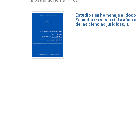
Mostrando ítems 1-1 de 1
Estudios en homenaje al doct
Zamudio en sus treinta años 
de las ciencias jurídicas, t. I