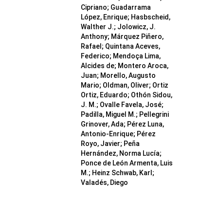
Cipriano; Guadarrama
López, Enrique; Hasbscheid,
Walther J.; Jolowicz, J.
Anthony; Márquez Piñero,
Rafael; Quintana Aceves,
Federico; Mendoça Lima,
Alcides de; Montero Aroca,
Juan; Morello, Augusto
Mario; Oldman, Oliver; Ortiz
Ortiz, Eduardo; Othón Sidou,
J. M.; Ovalle Favela, José;
Padilla, Miguel M.; Pellegrini
Grinover, Ada; Pérez Luna,
Antonio-Enrique; Pérez
Royo, Javier; Peña
Hernández, Norma Lucía;
Ponce de León Armenta, Luis
M.; Heinz Schwab, Karl;
Valadés, Diego