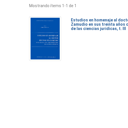
Mostrando ítems 1-1 de 1
Estudios en homenaje al doct
Zamudio en sus treinta años 
de las ciencias jurídicas, t. III