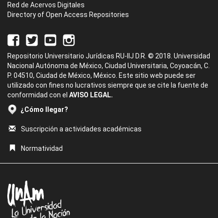
Red de Acervos Digitales
Directory of Open Access Repositories
Repositorio Universitario Jurídicas RU-IIJ D.R. © 2018. Universidad
Nacional Autónoma de México, Ciudad Universitaria, Coyoacán, C.
P. 04510, Ciudad de México, México. Este sitio web puede ser
utilizado con fines no lucrativos siempre que se cite la fuente de
conformidad con el
AVISO LEGAL.
¿Cómo llegar?
Suscripción a actividades académicas
Normatividad