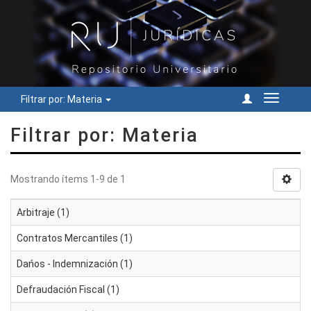
Filtrar por: Materia
Cambiar
navegac
Filtrar por: Materia
Mostrando ítems 1-9 de 1
Arbitraje (1)
Contratos Mercantiles (1)
Dańos - Indemnización (1)
Defraudación Fiscal (1)