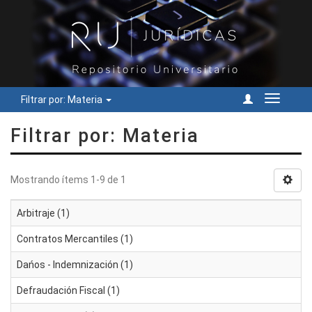
Filtrar por: Materia
Cambiar
navegac
Filtrar por: Materia
Mostrando ítems 1-9 de 1
Arbitraje (1)
Contratos Mercantiles (1)
Dańos - Indemnización (1)
Defraudación Fiscal (1)