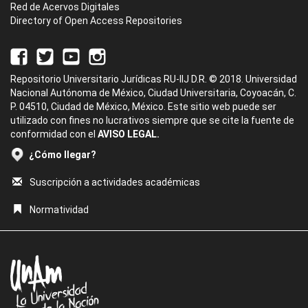
Red de Acervos Digitales
Directory of Open Access Repositories
Repositorio Universitario Jurídicas RU-IIJ D.R. © 2018. Universidad
Nacional Autónoma de México, Ciudad Universitaria, Coyoacán, C.
P. 04510, Ciudad de México, México. Este sitio web puede ser
utilizado con fines no lucrativos siempre que se cite la fuente de
conformidad con el
AVISO LEGAL.
¿Cómo llegar?
Suscripción a actividades académicas
Normatividad