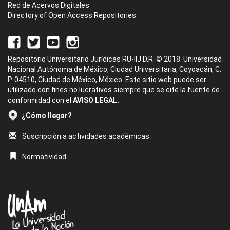
Red de Acervos Digitales
Directory of Open Access Repositories
Repositorio Universitario Jurídicas RU-IIJ D.R. © 2018. Universidad
Nacional Autónoma de México, Ciudad Universitaria, Coyoacán, C.
P. 04510, Ciudad de México, México. Este sitio web puede ser
utilizado con fines no lucrativos siempre que se cite la fuente de
conformidad con el
AVISO LEGAL.
¿Cómo llegar?
Suscripción a actividades académicas
Normatividad