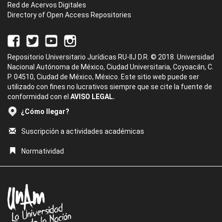
Red de Acervos Digitales
Directory of Open Access Repositories
Repositorio Universitario Jurídicas RU-IIJ D.R. © 2018. Universidad
Nacional Autónoma de México, Ciudad Universitaria, Coyoacán, C.
P. 04510, Ciudad de México, México. Este sitio web puede ser
utilizado con fines no lucrativos siempre que se cite la fuente de
conformidad con el
AVISO LEGAL.
¿Cómo llegar?
Suscripción a actividades académicas
Normatividad