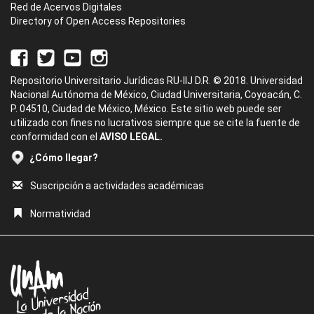
Red de Acervos Digitales
Directory of Open Access Repositories
Repositorio Universitario Jurídicas RU-IIJ D.R. © 2018. Universidad
Nacional Autónoma de México, Ciudad Universitaria, Coyoacán, C.
P. 04510, Ciudad de México, México. Este sitio web puede ser
utilizado con fines no lucrativos siempre que se cite la fuente de
conformidad con el
AVISO LEGAL.
¿Cómo llegar?
Suscripción a actividades académicas
Normatividad