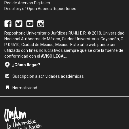
Red de Acervos Digitales
Directory of Open Access Repositories
Repositorio Universitario Jurídicas RU-IIJ D.R. © 2018. Universidad
Nacional Autónoma de México, Ciudad Universitaria, Coyoacán, C.
P. 04510, Ciudad de México, México. Este sitio web puede ser
utilizado con fines no lucrativos siempre que se cite la fuente de
conformidad con el
AVISO LEGAL.
¿Cómo llegar?
Suscripción a actividades académicas
Normatividad