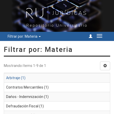
Filtrar por: Materia
Cambiar
navegac
Filtrar por: Materia
Mostrando ítems 1-9 de 1
Arbitraje (1)
Contratos Mercantiles (1)
Dańos - Indemnización (1)
Defraudación Fiscal (1)